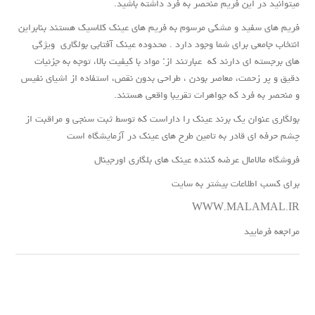
میتوانید در این فریم منحصر به فرد داشته باشید.
فریم های سفید و مشکی مرسوم به فریم های عینک کلاسیک هستند بنابراین
انتخاب جامعی برای شما وجود دارد . محدوده عینک آفتابی بولگاری ویژگی
های برجسته ای دارند که عبارتند از: مواد با کیفیت بالا، توجه به جزئیات
دقیق و پر زحمت، معاصر بودن ، طراحی بدون نقص، استفاده از اشیای نفیس
و منحصر به فرد که جواهرات تقریبا واقعی هستند.
بولگاری عنوان یک برند عینک را داراست که توسط ثبت سنجی و مراقبت از
چشم حرفه ای قادر به تامین طرح های عینک در آزمایشگاه است
فروشگاه مالامال عرضه کننده عینک های بلگاری اورجینال
برای کسب اطلاعات بیشتر به سایت
WWW.MALAMAL.IR
مراجعه فرمایید