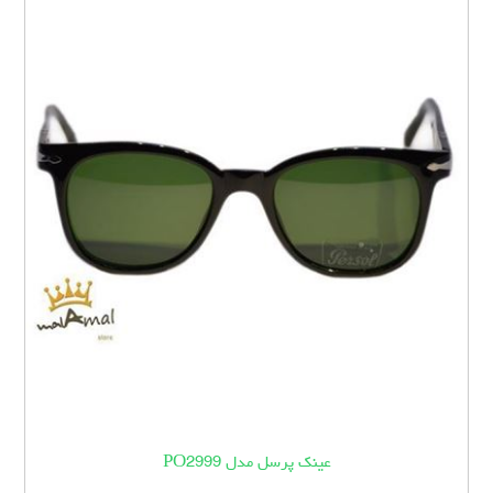
عینک پرسل مدل PO2999