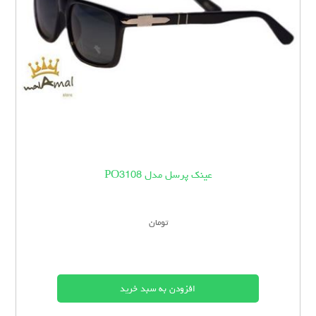
عینک پرسل مدل PO3108
تومان