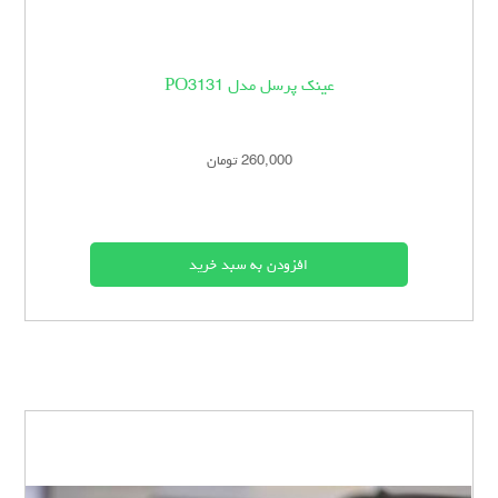
عینک پرسل مدل PO3131
260,000 تومان