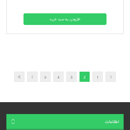
5
4
3
2
1
اطلاعات