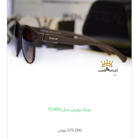
عینک پلیس مدل S1950
275,000 تومان