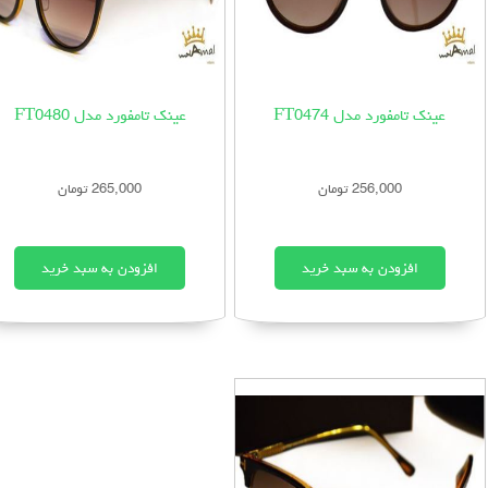
عینک تامفورد مدل FT0474
عینک تامفورد مدل FT0480
256,000 تومان
265,000 تومان