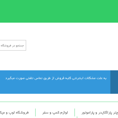
به علت مشکلات اینترنتی کلیه فروش از طریق تماس تلفنی صورت میگیرد
تر پاراگلایدر و پاراموتور
لوازم کمپ و سفر
فروشگاه لوپ و می