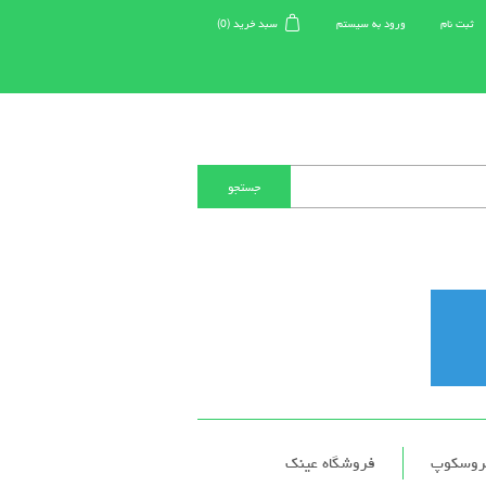
ثبت نام
ورود به سیستم
سبد خرید
(0)
کروسکوپ
فروشگاه عینک