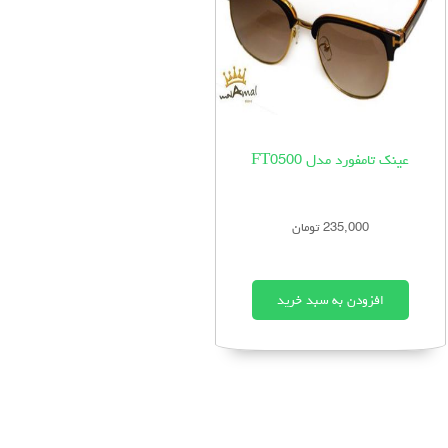
عینک تامفورد مدل FT0500
235,000 تومان