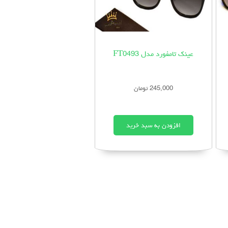
عینک تامفورد مدل FT0493
245,000 تومان